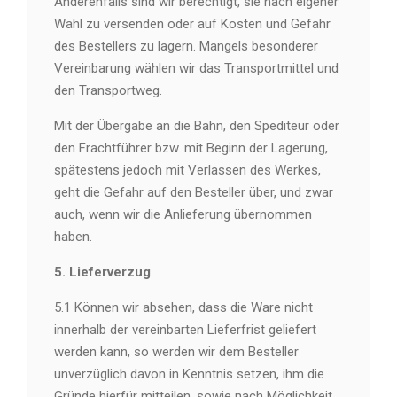
Anderenfalls sind wir berechtigt, sie nach eigener
Wahl zu versenden oder auf Kosten und Gefahr
des Bestellers zu lagern. Mangels besonderer
Vereinbarung wählen wir das Transportmittel und
den Transportweg.
Mit der Übergabe an die Bahn, den Spediteur oder
den Frachtführer bzw. mit Beginn der Lagerung,
spätestens jedoch mit Verlassen des Werkes,
geht die Gefahr auf den Besteller über, und zwar
auch, wenn wir die Anlieferung übernommen
haben.
5. Lieferverzug
5.1 Können wir absehen, dass die Ware nicht
innerhalb der vereinbarten Lieferfrist geliefert
werden kann, so werden wir dem Besteller
unverzüglich davon in Kenntnis setzen, ihm die
Gründe hierfür mitteilen, sowie nach Möglichkeit