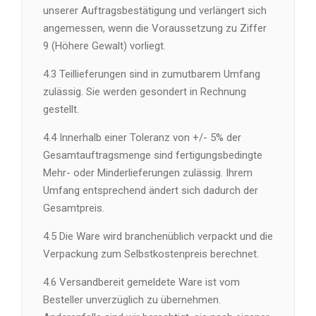
unserer Auftragsbestätigung und verlängert sich
angemessen, wenn die Voraussetzung zu Ziffer
9 (Höhere Gewalt) vorliegt.
4.3 Teillieferungen sind in zumutbarem Umfang
zulässig. Sie werden gesondert in Rechnung
gestellt.
4.4 Innerhalb einer Toleranz von +/- 5% der
Gesamtauftragsmenge sind fertigungsbedingte
Mehr- oder Minderlieferungen zulässig. Ihrem
Umfang entsprechend ändert sich dadurch der
Gesamtpreis.
4.5 Die Ware wird branchenüblich verpackt und die
Verpackung zum Selbstkostenpreis berechnet.
4.6 Versandbereit gemeldete Ware ist vom
Besteller unverzüglich zu übernehmen.